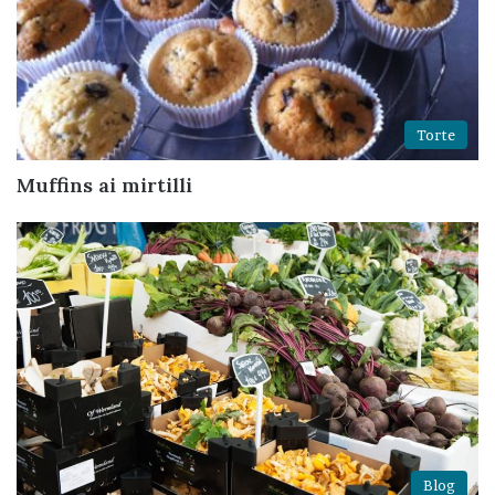
Torte
Muffins ai mirtilli
Blog