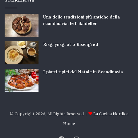
Una delle tradizioni più antiche della
scandinavia: le frikadeller
Risgrynsgrot o Risengrød
I piatti tipici del Natale in Scandinavia
© Copyright 2026, All Rights Reserved |
La Cucina Nordica
Home