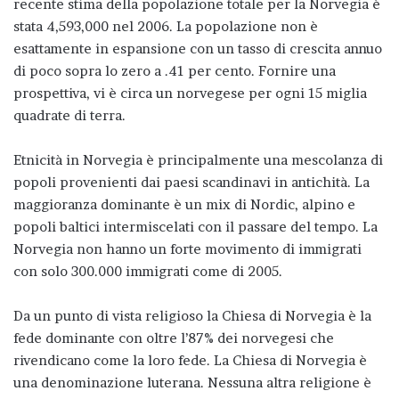
recente stima della popolazione totale per la Norvegia è
stata 4,593,000 nel 2006. La popolazione non è
esattamente in espansione con un tasso di crescita annuo
di poco sopra lo zero a .41 per cento. Fornire una
prospettiva, vi è circa un norvegese per ogni 15 miglia
quadrate di terra.
Etnicità in Norvegia è principalmente una mescolanza di
popoli provenienti dai paesi scandinavi in antichità. La
maggioranza dominante è un mix di Nordic, alpino e
popoli baltici intermiscelati con il passare del tempo. La
Norvegia non hanno un forte movimento di immigrati
con solo 300.000 immigrati come di 2005.
Da un punto di vista religioso la Chiesa di Norvegia è la
fede dominante con oltre l’87% dei norvegesi che
rivendicano come la loro fede. La Chiesa di Norvegia è
una denominazione luterana. Nessuna altra religione è