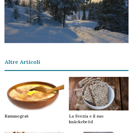
Altre Articoli
Rømmegrøt
La Svezia e il suo
knäckebröd