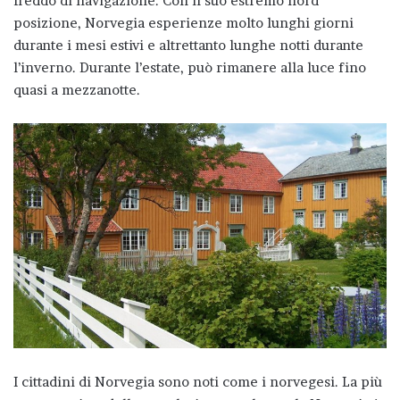
freddo di navigazione. Con il suo estremo nord
posizione, Norvegia esperienze molto lunghi giorni
durante i mesi estivi e altrettanto lunghe notti durante
l’inverno. Durante l’estate, può rimanere alla luce fino
quasi a mezzanotte.
I cittadini di Norvegia sono noti come i norvegesi. La più