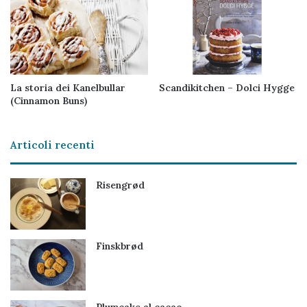
La storia dei Kanelbullar
Scandikitchen – Dolci Hygge
(Cinnamon Buns)
Articoli recenti
Risengrød
Finskbrød