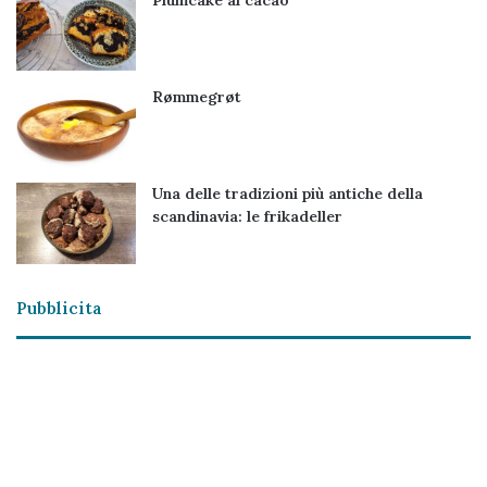
Plumcake al cacao
Rømmegrøt
Una delle tradizioni più antiche della
scandinavia: le frikadeller
Pubblicita