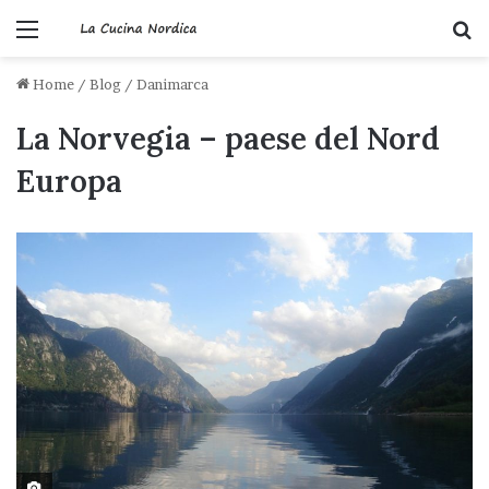
Menu
C
Home
/
Blog
/
Danimarca
La Norvegia – paese del Nord
Europa