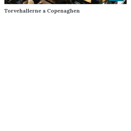
Torvehallerne a Copenaghen