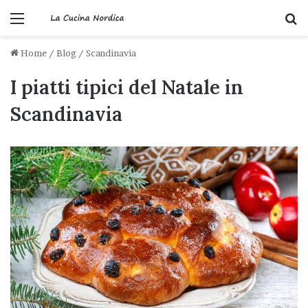
Menu
C
Home
/
Blog
/
Scandinavia
I piatti tipici del Natale in
Scandinavia