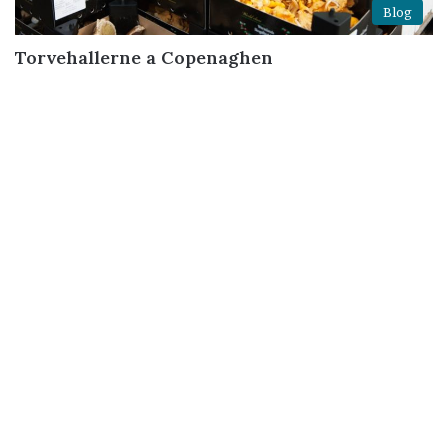
Blog
Torvehallerne a Copenaghen