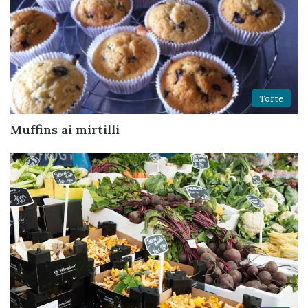
Torte
Muffins ai mirtilli