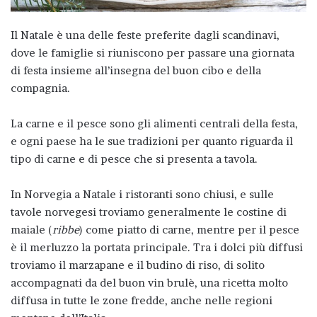
Il Natale è una delle feste preferite dagli scandinavi,
dove le famiglie si riuniscono per passare una giornata
di festa insieme all’insegna del buon cibo e della
compagnia.
La carne e il pesce sono gli alimenti centrali della festa,
e ogni paese ha le sue tradizioni per quanto riguarda il
tipo di carne e di pesce che si presenta a tavola.
In Norvegia a Natale i ristoranti sono chiusi, e sulle
tavole norvegesi troviamo generalmente le costine di
maiale (
ribbe
) come piatto di carne, mentre per il pesce
è il merluzzo la portata principale. Tra i dolci più diffusi
troviamo il marzapane e il budino di riso, di solito
accompagnati da del buon vin brulè, una ricetta molto
diffusa in tutte le zone fredde, anche nelle regioni