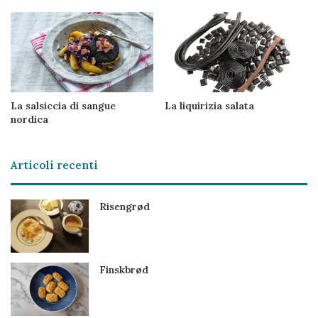
La salsiccia di sangue
La liquirizia salata
nordica
Articoli recenti
Risengrød
Finskbrød