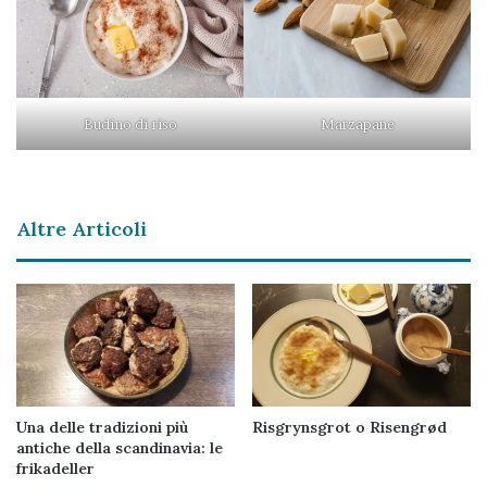
Budino di riso
Marzapane
Altre Articoli
Una delle tradizioni più
Risgrynsgrot o Risengrød
antiche della scandinavia: le
frikadeller