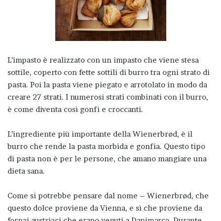
L’impasto è realizzato con un impasto che viene stesa
sottile, coperto con fette sottili di burro tra ogni strato di
pasta. Poi la pasta viene piegato e arrotolato in modo da
creare 27 strati. I numerosi strati combinati con il burro,
è come diventa così gonfi e croccanti.
L’ingrediente più importante della Wienerbrød, è il
burro che rende la pasta morbida e gonfia. Questo tipo
di pasta non è per le persone, che amano mangiare una
dieta sana.
Come si potrebbe pensare dal nome – Wienerbrød, che
questo dolce proviene da Vienna, e sì che proviene da
fornai austriaci che erano venuti a Danimarca. Durante