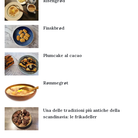
Risengrød
Finskbrød
Plumcake al cacao
Rømmegrøt
Una delle tradizioni più antiche della
scandinavia: le frikadeller