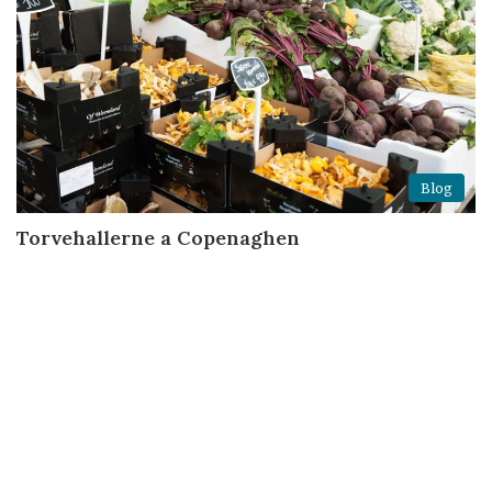
Blog
Torvehallerne a Copenaghen