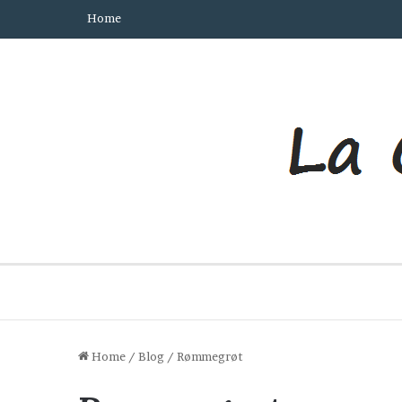
Home
Home
/
Blog
/
Rømmegrøt