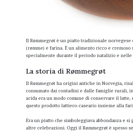
Il Rømmegrøt è un piatto tradizionale norvegese ch
(rømme) e farina. È un alimento ricco e cremoso sp
specialmente durante il periodo natalizio e nelle 
La storia di Rømmegrøt
Il Rømmegrøt ha origini antiche in Norvegia, risale
consumato dai contadini e dalle famiglie rurali, in
acida era un modo comune di conservare il latte, 
questo prodotto lattiero-caseario insieme alla fari
Era un piatto che simboleggiava abbondanza e si 
altre celebrazioni. Oggi il Rømmegrøt è spesso se