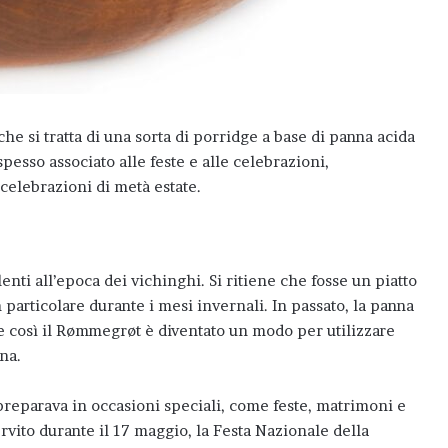
e si tratta di una sorta di porridge a base di panna acida
esso associato alle feste e alle celebrazioni,
celebrazioni di metà estate.
nti all’epoca dei vichinghi. Si ritiene che fosse un piatto
 particolare durante i mesi invernali. In passato, la panna
e così il Rømmegrøt è diventato un modo per utilizzare
na.
preparava in occasioni speciali, come feste, matrimoni e
rvito durante il 17 maggio, la Festa Nazionale della