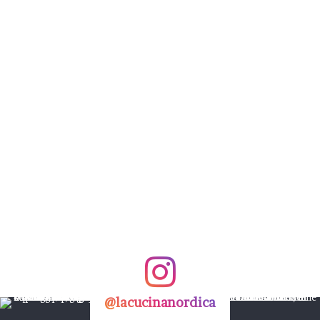
@lacucinanordica