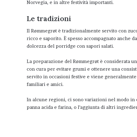
Norvegia, e in altre festività importanti.
Le tradizioni
Il Rømmegrøt è tradizionalmente servito con zucch
ricco e saporito. È spesso accompagnato anche da 
dolcezza del porridge con sapori salati.
La preparazione del Rømmegrøt è considerata un’a
con cura per evitare grumi e ottenere una consist
servito in occasioni festive e viene generalmente
familiari e amici.
In alcune regioni, ci sono variazioni nel modo in 
panna acida e farina, o l’aggiunta di altri ingredien