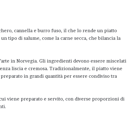
ero, cannella e burro fuso, il che lo rende un piatto
un tipo di salume, come la carne secca, che bilancia la
rte in Norvegia. Gli ingredienti devono essere miscelati
enza liscia e cremosa. Tradizionalmente, il piatto viene
 preparato in grandi quantità per essere condiviso tra
cui viene preparato e servito, con diverse proporzioni di
ti.