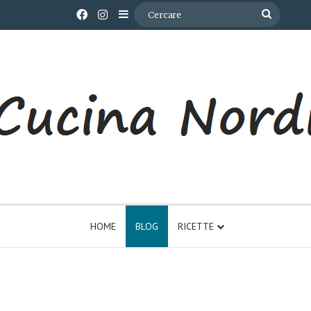
Facebook
Instagram
Barra laterale
Cercare
HOME
BLOG
RICETTE