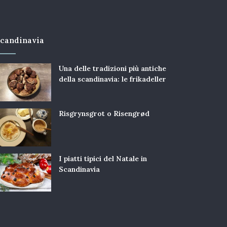
candinavia
Una delle tradizioni più antiche
della scandinavia: le frikadeller
Risgrynsgrot o Risengrød
I piatti tipici del Natale in
Scandinavia