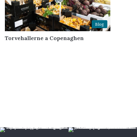
Blog
Torvehallerne a Copenaghen