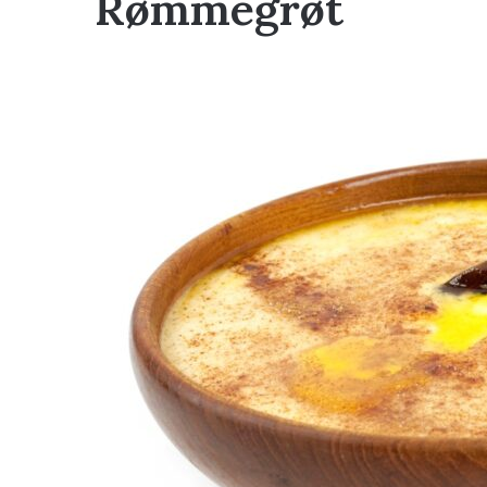
Rømmegrøt