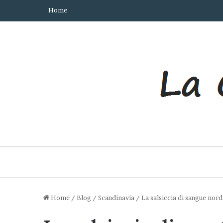
Home
Home
/
Blog
/
Scandinavia
/
La salsiccia di sangue nord