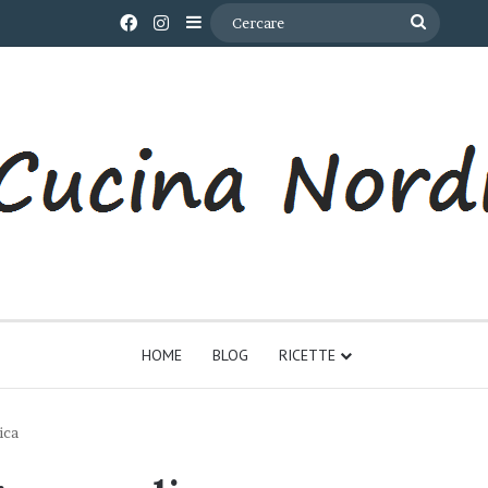
Facebook
Instagram
Barra laterale
Cercare
HOME
BLOG
RICETTE
ica