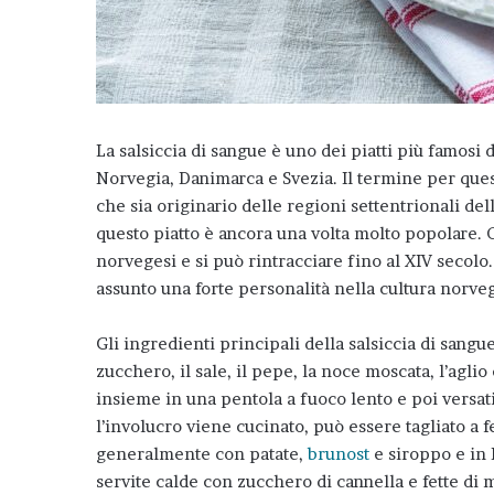
La salsiccia di sangue è uno dei piatti più famosi 
Norvegia, Danimarca e Svezia. Il termine per quest
che sia originario delle regioni settentrionali de
questo piatto è ancora una volta molto popolare. 
norvegesi e si può rintracciare fino al XIV secolo.
assunto una forte personalità nella cultura norve
Gli ingredienti principali della salsiccia di sangu
zucchero, il sale, il pepe, la noce moscata, l’aglio
insieme in una pentola a fuoco lento e poi versati
l’involucro viene cucinato, può essere tagliato a f
generalmente con patate,
brunost
e siroppo e in 
servite calde con zucchero di cannella e fette di 