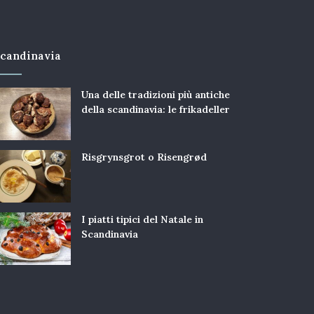
candinavia
Una delle tradizioni più antiche
della scandinavia: le frikadeller
Risgrynsgrot o Risengrød
I piatti tipici del Natale in
Scandinavia