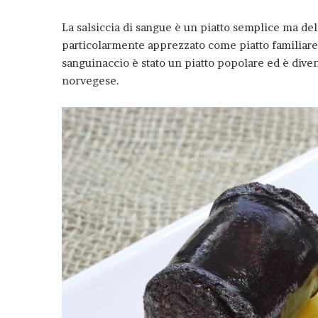
La salsiccia di sangue è un piatto semplice ma d
particolarmente apprezzato come piatto familiare, s
sanguinaccio è stato un piatto popolare ed è diven
norvegese.