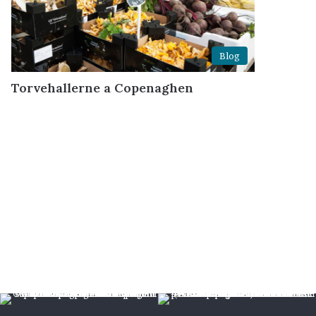
Blog
Torvehallerne a Copenaghen