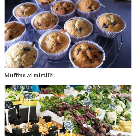
Muffins ai mirtilli