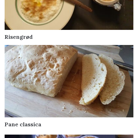
Risengrød
Pane classica