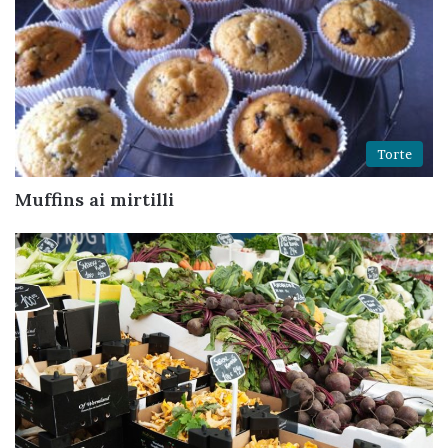
Torte
Muffins ai mirtilli