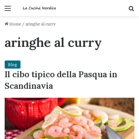
Menu
C
Home
/
aringhe al curry
aringhe al curry
Blog
Il cibo tipico della Pasqua in
Scandinavia