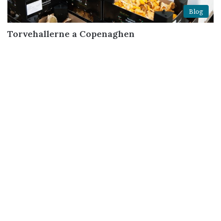
Blog
Torvehallerne a Copenaghen