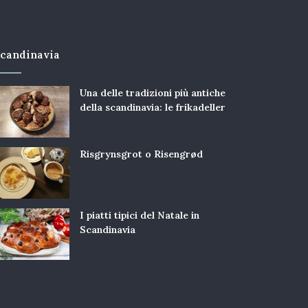
candinavia
Una delle tradizioni più antiche
della scandinavia: le frikadeller
Risgrynsgrot o Risengrød
I piatti tipici del Natale in
Scandinavia