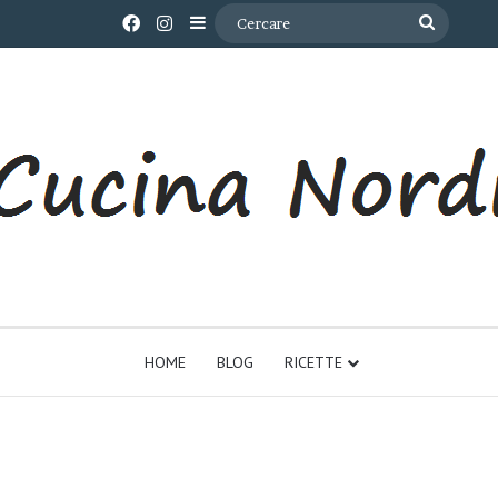
Facebook
Instagram
Barra laterale
Cercare
HOME
BLOG
RICETTE