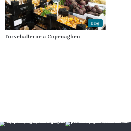
Blog
Torvehallerne a Copenaghen