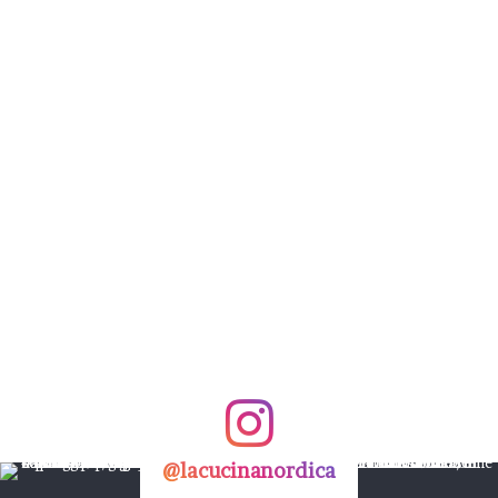
@lacucinanordica