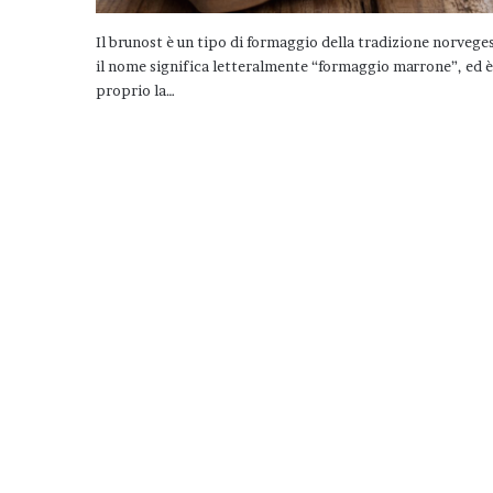
Il brunost è un tipo di formaggio della tradizione norvege
il nome significa letteralmente “formaggio marrone”, ed è
proprio la…