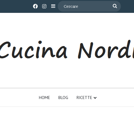
Facebook
Instagram
Barra laterale
Cercare
HOME
BLOG
RICETTE