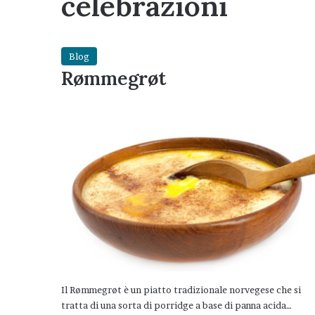
celebrazioni
Blog
Rømmegrøt
Il Rømmegrøt è un piatto tradizionale norvegese che si
tratta di una sorta di porridge a base di panna acida…