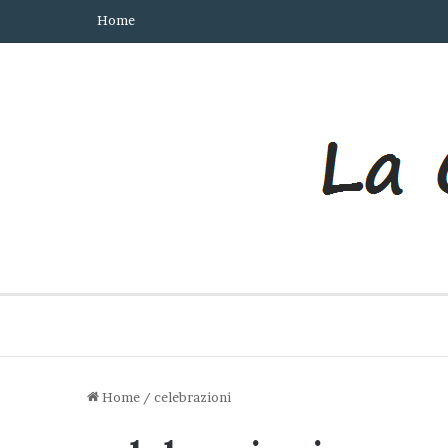
Home
Home
/
celebrazioni