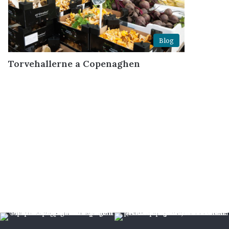
Blog
Torvehallerne a Copenaghen