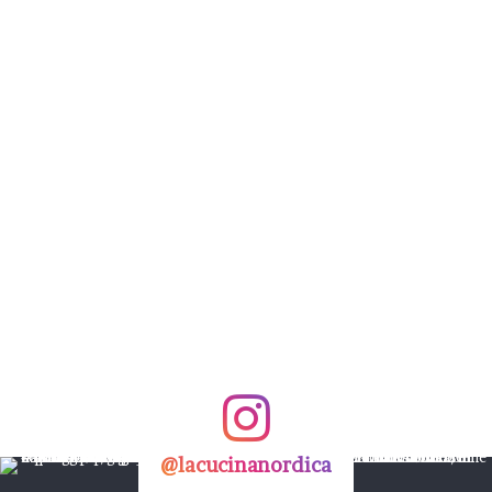
@lacucinanordica