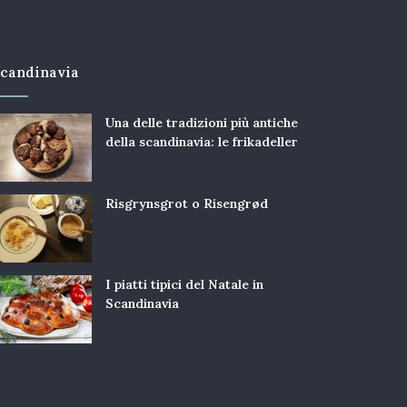
candinavia
Una delle tradizioni più antiche
della scandinavia: le frikadeller
Risgrynsgrot o Risengrød
I piatti tipici del Natale in
Scandinavia