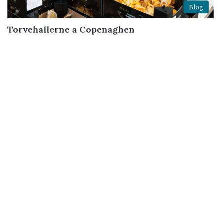
Blog
Torvehallerne a Copenaghen