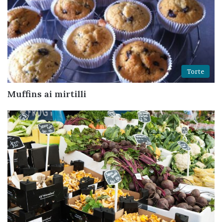
Torte
Muffins ai mirtilli