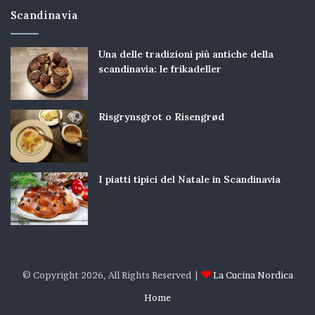
Scandinavia
Una delle tradizioni più antiche della
scandinavia: le frikadeller
Risgrynsgrot o Risengrød
I piatti tipici del Natale in Scandinavia
© Copyright 2026, All Rights Reserved |
La Cucina Nordica
Home