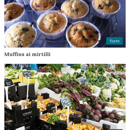
Torte
Muffins ai mirtilli