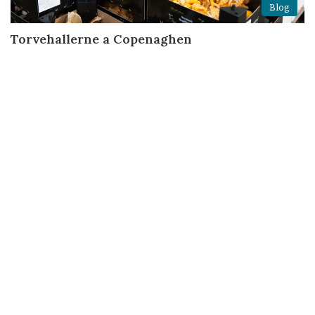
Blog
Torvehallerne a Copenaghen