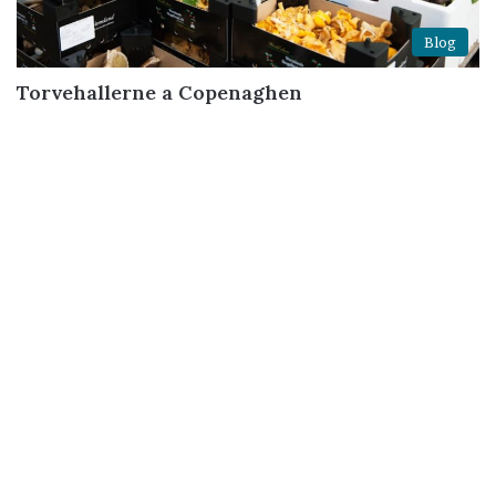
Blog
Torvehallerne a Copenaghen