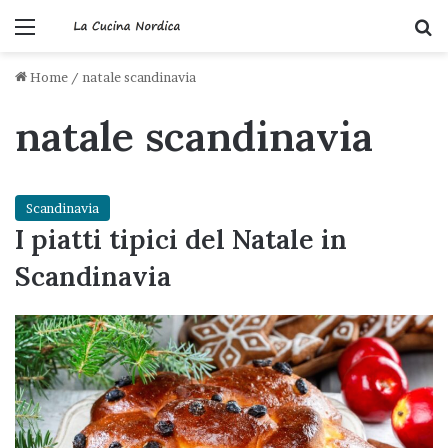
Menu
C
Home
/
natale scandinavia
natale scandinavia
Scandinavia
I piatti tipici del Natale in
Scandinavia