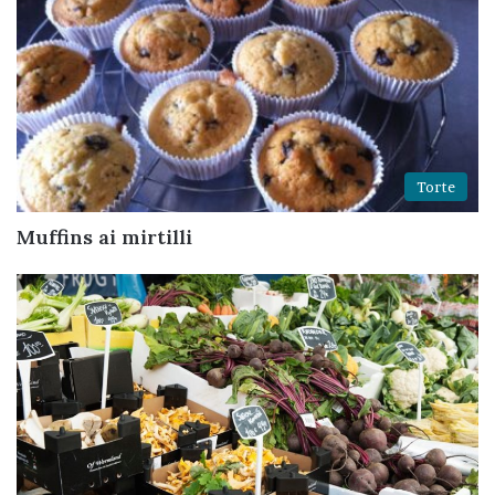
Torte
Muffins ai mirtilli