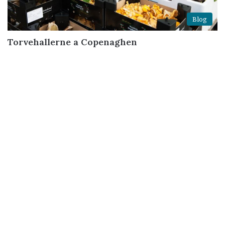
Blog
Torvehallerne a Copenaghen