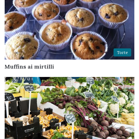
Torte
Muffins ai mirtilli