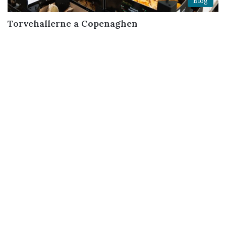
Blog
Torvehallerne a Copenaghen