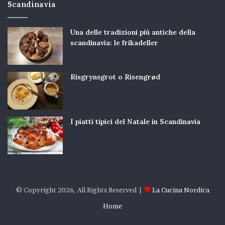
Scandinavia
Una delle tradizioni più antiche della
scandinavia: le frikadeller
Risgrynsgrot o Risengrød
I piatti tipici del Natale in Scandinavia
© Copyright 2026, All Rights Reserved |
La Cucina Nordica
Home