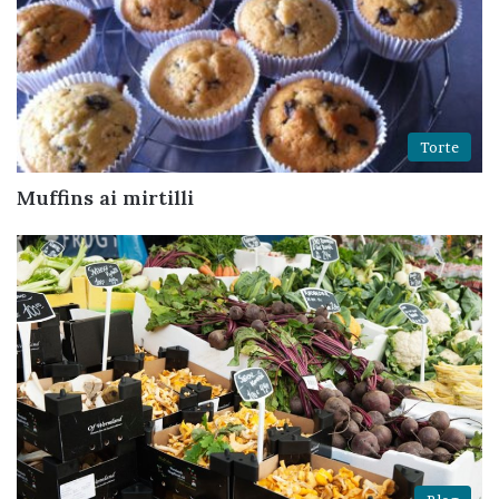
Torte
Muffins ai mirtilli