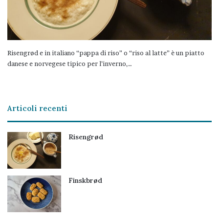
Risengrød e in italiano “pappa di riso” o “riso al latte” è un piatto
danese e norvegese tipico per l’inverno,…
Articoli recenti
Risengrød
Finskbrød