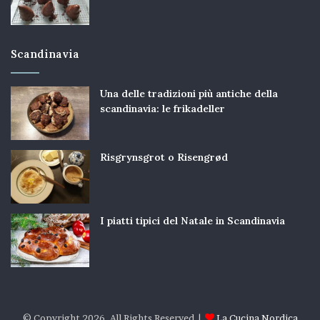
Scandinavia
Una delle tradizioni più antiche della
scandinavia: le frikadeller
Risgrynsgrot o Risengrød
I piatti tipici del Natale in Scandinavia
© Copyright 2026, All Rights Reserved |
La Cucina Nordica