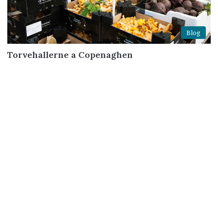
Blog
Torvehallerne a Copenaghen