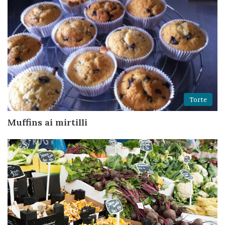
Torte
Muffins ai mirtilli