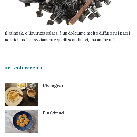
Il salmiak, o liquirizia salata, è un dolciume molto diffuso nei paesi
nordici, inclusi ovviamente quelli scandinavi, ma anche nel…
Articoli recenti
Risengrød
Finskbrød