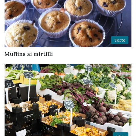
Torte
Muffins ai mirtilli