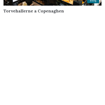
Blog
Torvehallerne a Copenaghen