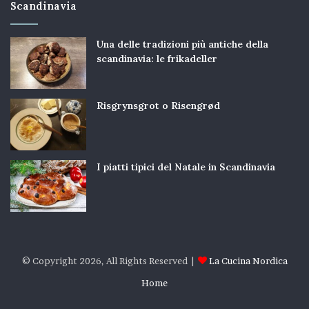
Scandinavia
Una delle tradizioni più antiche della
scandinavia: le frikadeller
Risgrynsgrot o Risengrød
I piatti tipici del Natale in Scandinavia
© Copyright 2026, All Rights Reserved |
La Cucina Nordica
Home