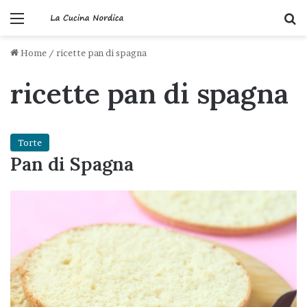
Menu
C
Home
/
ricette pan di spagna
ricette pan di spagna
Torte
Pan di Spagna