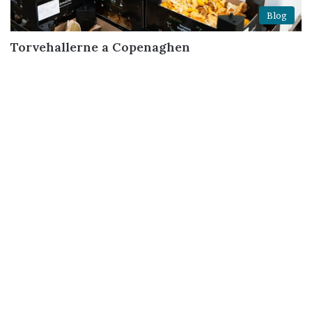
Blog
Torvehallerne a Copenaghen