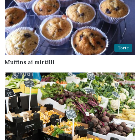
Torte
Muffins ai mirtilli