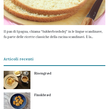
Il pan di Spagna, chiama “Sukkerbrødsdej” in le lingue scandinave,
fa parte delle ricette classiche della cucina scandinavi. È la…
Articoli recenti
Risengrød
Finskbrød