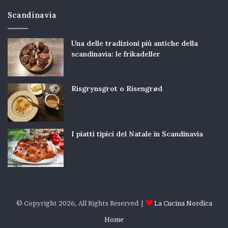
Scandinavia
Una delle tradizioni più antiche della
scandinavia: le frikadeller
Risgrynsgrot o Risengrød
I piatti tipici del Natale in Scandinavia
© Copyright 2026, All Rights Reserved |
La Cucina Nordica
Home