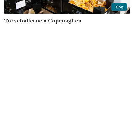
Blog
Torvehallerne a Copenaghen