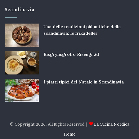
Scandinavia
Una delle tradizioni più antiche della
scandinavia: le frikadeller
Risgrynsgrot o Risengrød
I piatti tipici del Natale in Scandinavia
© Copyright 2026, All Rights Reserved |
La Cucina Nordica
Home