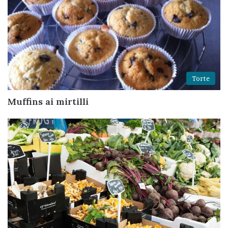
Torte
Muffins ai mirtilli