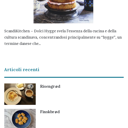
ScandiKitchen – Dolci Hygge svela l’essenza della cucina e della
cultura scandinava, concentrandosi principalmente su “hygge”, un
termine danese che…
Articoli recenti
Risengrød
Finskbrød