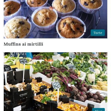
Torte
Muffins ai mirtilli