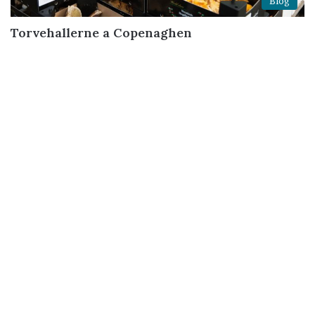
Blog
Torvehallerne a Copenaghen