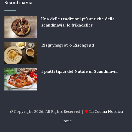
Scandinavia
Una delle tradizioni più antiche della
scandinavia: le frikadeller
Risgrynsgrot o Risengrød
I piatti tipici del Natale in Scandinavia
© Copyright 2026, All Rights Reserved |
La Cucina Nordica
Home