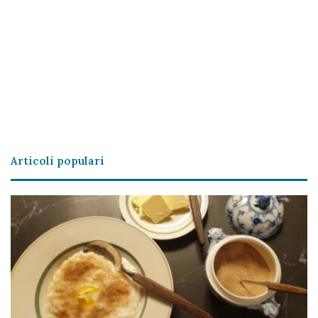
Articoli populari