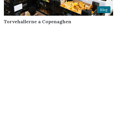
Blog
Torvehallerne a Copenaghen