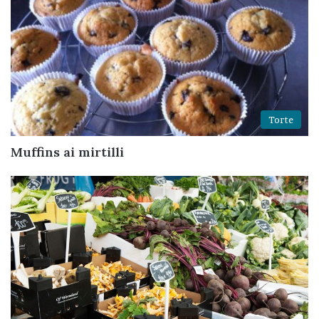
Torte
Muffins ai mirtilli