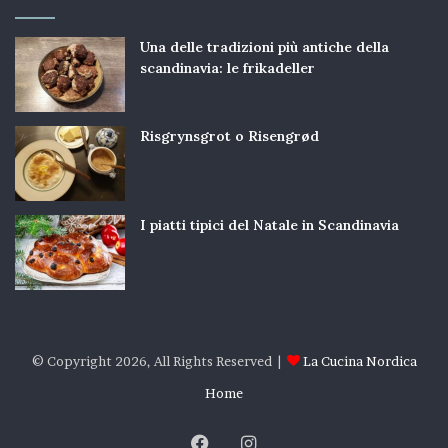
Una delle tradizioni più antiche della
scandinavia: le frikadeller
Risgrynsgrot o Risengrød
I piatti tipici del Natale in Scandinavia
© Copyright 2026, All Rights Reserved |
La Cucina Nordica
Home
Facebook
Instagram