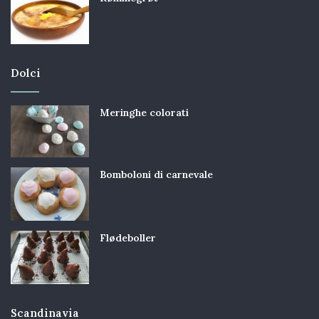
Dolci
Meringhe colorati
Bomboloni di carnevale
Flødeboller
Scandinavia