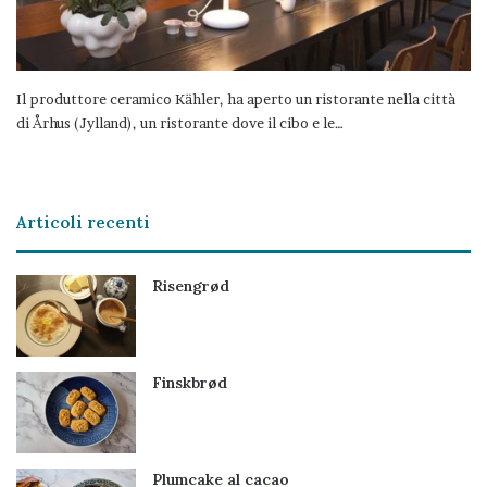
Il produttore ceramico Kähler, ha aperto un ristorante nella città
di Århus (Jylland), un ristorante dove il cibo e le…
Articoli recenti
Risengrød
Finskbrød
Plumcake al cacao