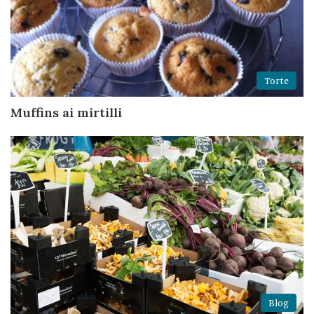
Torte
Muffins ai mirtilli
Blog